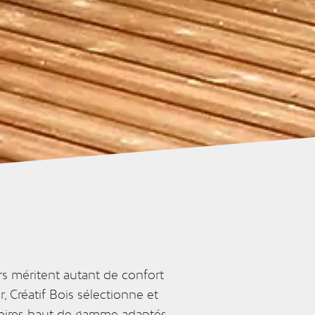
rs méritent autant de confort
, Créatif Bois sélectionne et
soires haut de gamme adaptés