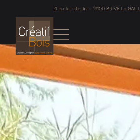
ZI du Teinchurier – 19100 BRIVE LA GAI