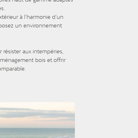
es.
extérieur à l’harmonie d’un
mposez un environnement
résister aux intempéries,
 aménagement bois et offrir
omparable.