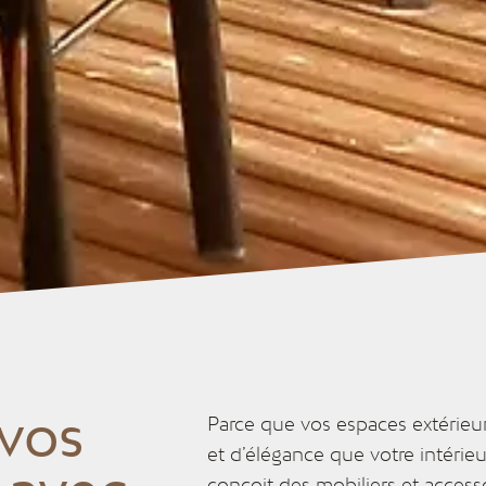
vos
Parce que vos espaces extérieu
et d’élégance que votre intérieur
conçoit des mobiliers et acces