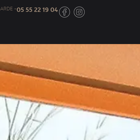
LLARDE –
05 55 22 19 04